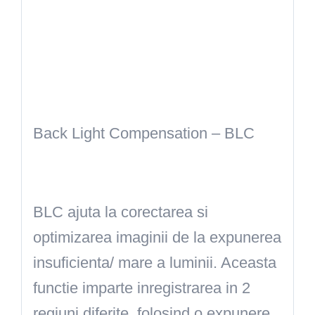
Back Light Compensation – BLC
BLC ajuta la corectarea si
optimizarea imaginii de la expunerea
insuficienta/ mare a luminii. Aceasta
functie imparte inregistrarea in 2
regiuni diferite, folosind o expunere