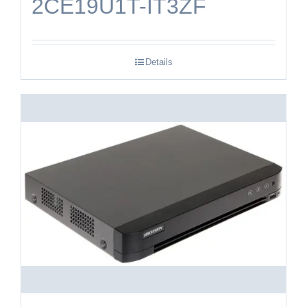
2CE19U1T-IT3ZF
Details