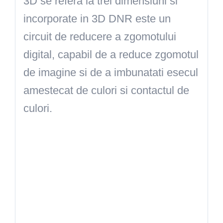
3D se refera la trei dimensiuni si
incorporate in 3D DNR este un
circuit de reducere a zgomotului
digital, capabil de a reduce zgomotul
de imagine si de a imbunatati esecul
amestecat de culori si contactul de
culori.