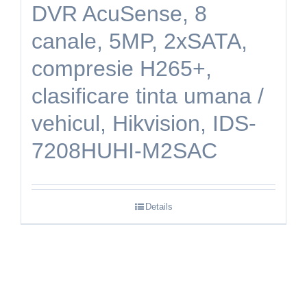
DVR AcuSense, 8
canale, 5MP, 2xSATA,
compresie H265+,
clasificare tinta umana /
vehicul, Hikvision, IDS-
7208HUHI-M2SAC
Details