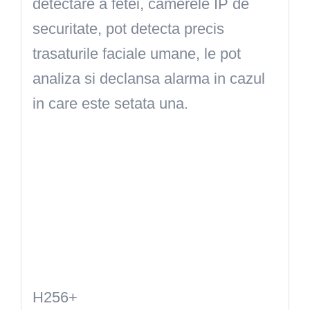
detectare a fetei, camerele IP de
securitate, pot detecta precis
trasaturile faciale umane, le pot
analiza si declansa alarma in cazul
in care este setata una.
H256+