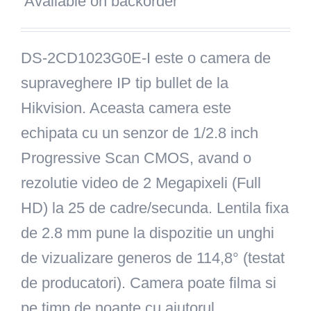
Available on backorder
374,00 lei.
352,00 lei.
DS-2CD1023G0E-I este o camera de
supraveghere IP tip bullet de la
Hikvision. Aceasta camera este
echipata cu un senzor de 1/2.8 inch
Progressive Scan CMOS, avand o
rezolutie video de 2 Megapixeli (Full
HD) la 25 de cadre/secunda. Lentila fixa
de 2.8 mm pune la dispozitie un unghi
de vizualizare generos de 114,8° (testat
de producatori). Camera poate filma si
pe timp de noapte cu ajutorul