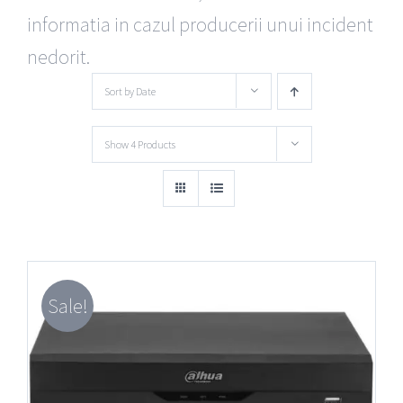
informatia in cazul producerii unui incident
nedorit.
Sort by
Date
Show
4 Products
Sale!