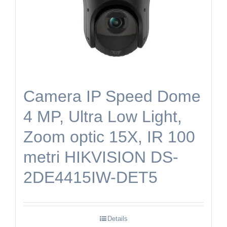
Camera IP Speed Dome
4 MP, Ultra Low Light,
Zoom optic 15X, IR 100
metri HIKVISION DS-
2DE4415IW-DET5
Details