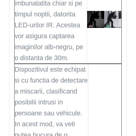
imbunatatita chiar si pe
timpul noptii, datorita
LED-urilor IR. Acestea
vor asigura captarea
imaginilor alb-negru, pe
o distanta de 30m.
Dispozitivul este echipat
si cu functia de detectare
a miscarii, clasificand
posibilii intrusi in
persoane sau vehicule.
In acest mod, va veti
putea bucura de o