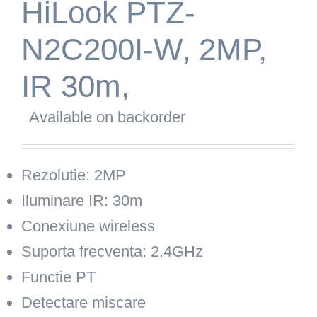
HiLook PTZ-
N2C200I-W, 2MP,
IR 30m,
Available on backorder
Rezolutie: 2MP
Iluminare IR: 30m
Conexiune wireless
Suporta frecventa: 2.4GHz
Functie PT
Detectare miscare