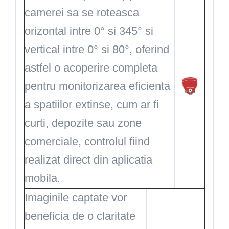
camerei sa se roteasca
orizontal intre 0° si 345° si
vertical intre 0° si 80°, oferind
astfel o acoperire completa
pentru monitorizarea eficienta
a spatiilor extinse, cum ar fi
curti, depozite sau zone
comerciale, controlul fiind
realizat direct din aplicatia
mobila.
Imaginile captate vor
beneficia de o claritate