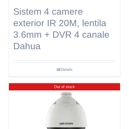
Sistem 4 camere
exterior IR 20M, lentila
3.6mm + DVR 4 canale
Dahua
Details
Out of stock