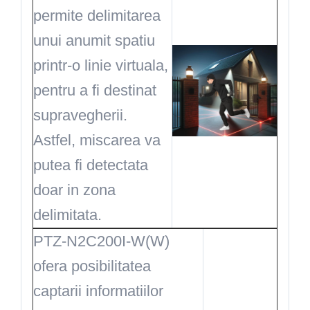
permite delimitarea
unui anumit spatiu
printr-o linie virtuala,
pentru a fi destinat
supravegherii.
Astfel, miscarea va
putea fi detectata
doar in zona
delimitata.
PTZ-N2C200I-W(W)
ofera posibilitatea
captarii informatiilor