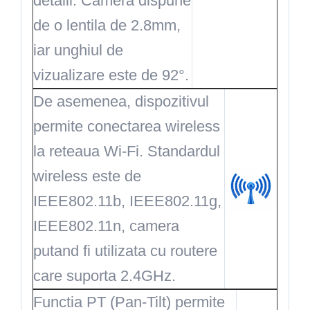
detalii. Camera dispune
de o lentila de 2.8mm,
iar unghiul de
vizualizare este de 92°.
De asemenea, dispozitivul
permite conectarea wireless
la reteaua Wi-Fi. Standardul
wireless este de
IEEE802.11b, IEEE802.11g,
IEEE802.11n, camera
putand fi utilizata cu routere
care suporta 2.4GHz.
Functia PT (Pan-Tilt) permite