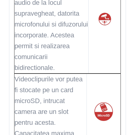
audio de la locul
supravegheat, datorita
microfonului si difuzorului
incorporate. Acestea
permit si realizarea
comunicarii
bidirectionale.
Videoclipurile vor putea
fi stocate pe un card
microSD, intrucat
camera are un slot
pentru acesta.
Capacitatea maxima