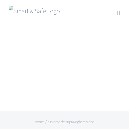
Skip
to
content
Home
Sisteme de supraveghere video