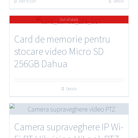
Add to cart
Details
Out of stock
Card de memorie pentru
stocare video Micro SD
256GB Dahua
Details
Camera supraveghere IP Wi-