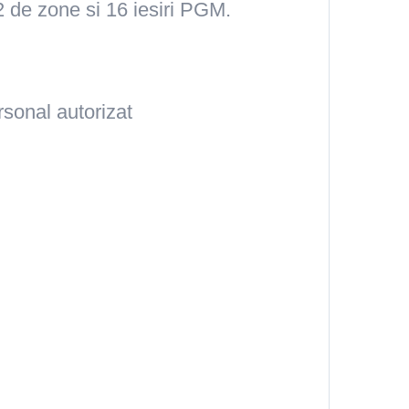
2 de zone si 16 iesiri PGM.
sonal autorizat