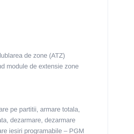
dublarea de zone (ATZ)
and module de extensie zone
re pe partitii, armare totala,
ata, dezarmare, dezarmare
are iesiri programabile – PGM