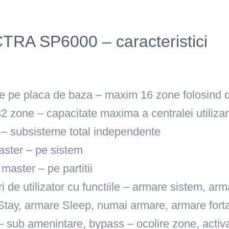
RA SP6000 – caracteristici
e pe placa de baza – maxim 16 zone folosind 
2 zone – capacitate maxima a centralei utiliz
ii – subsisteme total independente
aster – pe sistem
 master – pe partitii
i de utilizator cu functiile – armare sistem, arma
Stay, armare Sleep, numai armare, armare fort
 sub amenintare, bypass – ocolire zone, activ