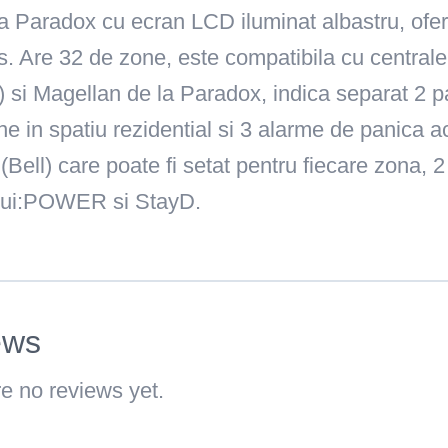
a Paradox cu ecran LCD iluminat albastru, ofer
s. Are 32 de zone, este compatibila cu central
si Magellan de la Paradox, indica separat 2 par
ne in spatiu rezidential si 3 alarme de panica ac
 (Bell) care poate fi setat pentru fiecare zona, 2
lui:POWER si StayD.
ews
e no reviews yet.