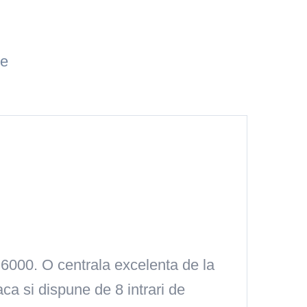
ie
P6000
. O centrala excelenta de la
a si dispune de 8 intrari de