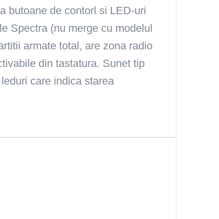
a butoane de contorl si LED-uri
ele Spectra (nu merge cu modelul
titii armate total, are zona radio
tivabile din tastatura. Sunet tip
 leduri care indica starea