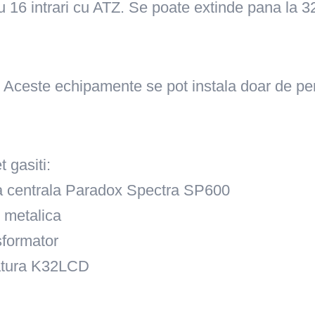
 16 intrari cu ATZ. Se poate extinde pana la 3
 Aceste echipamente se pot instala doar de per
t gasiti:
a centrala Paradox Spectra SP600
 metalica
sformator
atura K32LCD