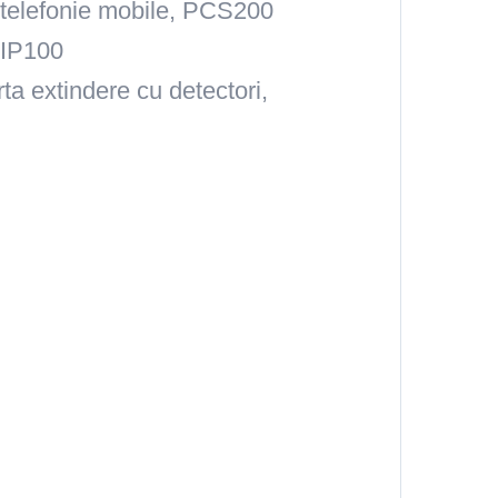
e telefonie mobile, PCS200
 IP100
a extindere cu detectori,