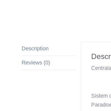
Description
Descr
Reviews (0)
Central
Sistem 
Paradox,